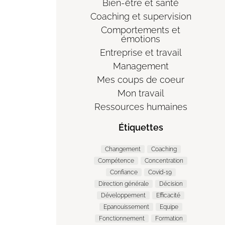
Bien-être et santé
Coaching et supervision
Comportements et
émotions
Entreprise et travail
Management
Mes coups de coeur
Mon travail
Ressources humaines
Étiquettes
Changement
Coaching
Compétence
Concentration
Confiance
Covid-19
Direction générale
Décision
Développement
Efficacité
Epanouissement
Equipe
Fonctionnement
Formation