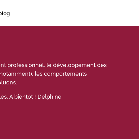
blog
ent professionnel, le développement des
if notamment), les comportements
oluons.
es. À bientôt ! Delphine