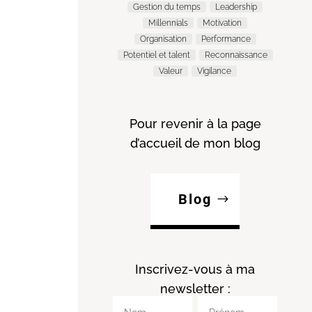
Gestion du temps
Leadership
Millennials
Motivation
Organisation
Performance
Potentiel et talent
Reconnaissance
Valeur
Vigilance
Pour revenir à la page
d’accueil de mon blog
Blog
Inscrivez-vous à ma
newsletter :