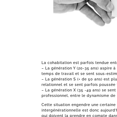
La cohabitation est parfois tendue ent
– La génération Y (20-35 ans) aspire à
temps de travail et se sent sous-estim
– La génération S (+ de 50 ans) est plu
relationnel et se sent parfois poussée 
– La génération X (35 -49 ans) se sen
professionnel, entre le dynamisme de l
Cette situation engendre une certaine
intergénérationnelle est donc aujourd
qui doivent la prendre en compte dans