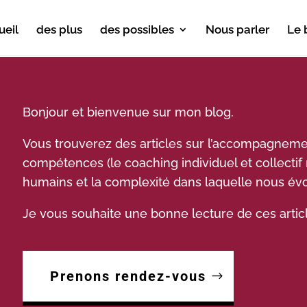
ueil
des plus
des possibles
Nous parler
Le 
Bonjour et bienvenue sur mon blog.
Vous trouverez des articles sur l’accompagnem
compétences (le coaching individuel et collect
humains et la complexité dans laquelle nous év
Je vous souhaite une bonne lecture de ces articl
Prenons rendez-vous