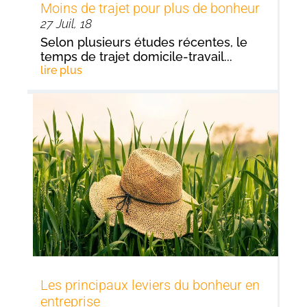
Moins de trajet pour plus de bonheur
27 Juil, 18
Selon plusieurs études récentes, le
temps de trajet domicile-travail...
lire plus
Les principaux leviers du bonheur en
entreprise