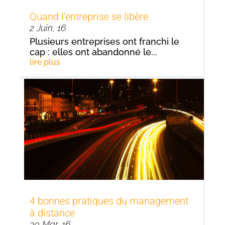
Quand l’entreprise se libère
2 Juin, 16
Plusieurs entreprises ont franchi le
cap : elles ont abandonné le...
lire plus
4 bonnes pratiques du management
à distance
30 Mar, 16