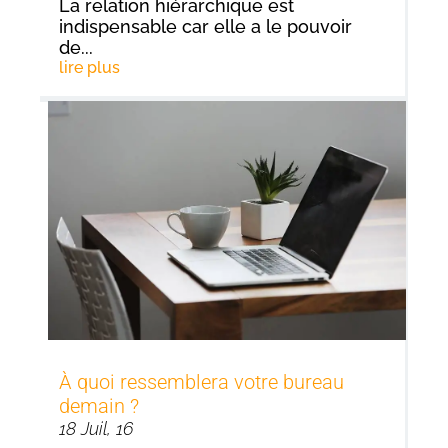
La relation hiérarchique est
indispensable car elle a le pouvoir
de...
lire plus
À quoi ressemblera votre bureau
demain ?
18 Juil, 16