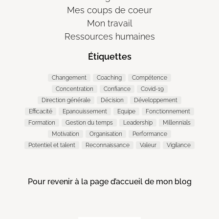
Mes coups de coeur
Mon travail
Ressources humaines
Étiquettes
Changement
Coaching
Compétence
Concentration
Confiance
Covid-19
Direction générale
Décision
Développement
Efficacité
Epanouissement
Equipe
Fonctionnement
Formation
Gestion du temps
Leadership
Millennials
Motivation
Organisation
Performance
Potentiel et talent
Reconnaissance
Valeur
Vigilance
Pour revenir à la page d’accueil de mon blog