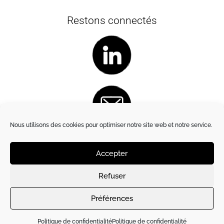
Restons connectés
Nous utilisons des cookies pour optimiser notre site web et notre service.
Accepter
Refuser
Site créé et hébergé par
l’Artichaut de Paris
|
Mentions légales
|
Politique des cookies
Préférences
Politique de confidentialité
Politique de confidentialité