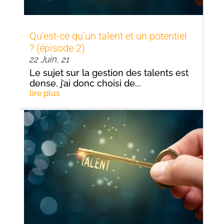
Qu’est-ce qu’un talent et un potentiel
? (épisode 2)
22 Juin, 21
Le sujet sur la gestion des talents est
dense, j’ai donc choisi de...
lire plus