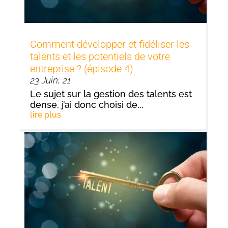
Comment développer et fidéliser les
talents et les potentiels de votre
entreprise ? (épisode 4)
23 Juin, 21
Le sujet sur la gestion des talents est
dense, j’ai donc choisi de...
lire plus