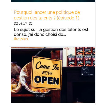
Pourquoi lancer une politique de
gestion des talents ? (épisode 1)
22 Juin, 21
Le sujet sur la gestion des talents est
dense, j’ai donc choisi de...
lire plus