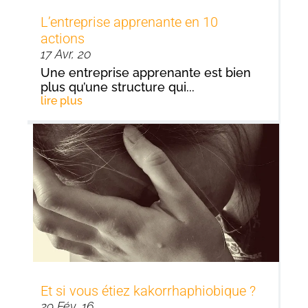
L’entreprise apprenante en 10
actions
17 Avr, 20
Une entreprise apprenante est bien
plus qu’une structure qui...
lire plus
Et si vous étiez kakorrhaphiobique ?
29 Fév, 16