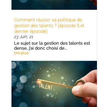
Comment réussir sa politique de
gestion des talents ? (épisode 5 et
dernier épisode)
23 Juin, 21
Le sujet sur la gestion des talents est
dense, j’ai donc choisi de...
lire plus