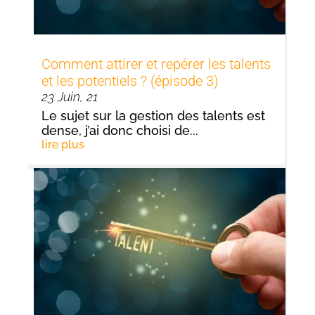
Comment attirer et repérer les talents
et les potentiels ? (épisode 3)
23 Juin, 21
Le sujet sur la gestion des talents est
dense, j’ai donc choisi de...
lire plus