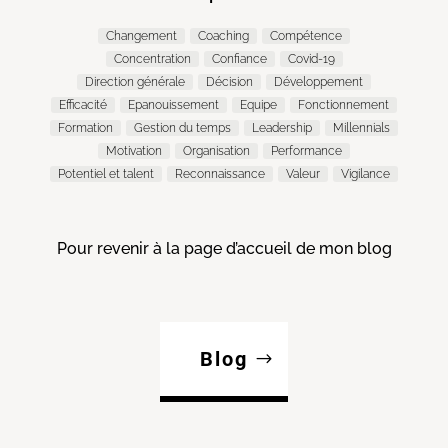
Changement
Coaching
Compétence
Concentration
Confiance
Covid-19
Direction générale
Décision
Développement
Efficacité
Epanouissement
Equipe
Fonctionnement
Formation
Gestion du temps
Leadership
Millennials
Motivation
Organisation
Performance
Potentiel et talent
Reconnaissance
Valeur
Vigilance
Pour revenir à la page d’accueil de mon blog
Blog