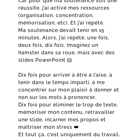
Car pour que ma soutenance soit une
réussite, j’ai activé mes ressources
(organisation, concentration,
mémorisation, etc). Et j’ai répété.
Ma soutenance devait tenir en 15
minutes. Alors, j’ai répété, une fois,
deux fois, dix fois. Imaginez un
hamster dans sa roue, mais avec des
slides PowerPoint 🐹
Dix fois pour arriver à être à l’aise, à
tenir dans le temps imparti, à me
concentrer sur mon plaisir à donner et
non sur les mots à prononcer.
Dix fois pour éliminer le trop de texte,
mémoriser mon contenu, retravailler
une slide, incarner mes propos et
maîtriser mon stress 👑
Et tout ça, c’est uniquement du travail,