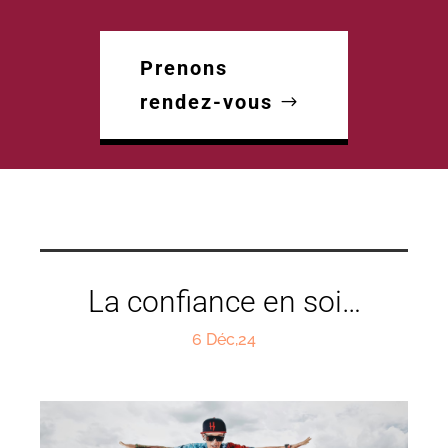
Prenons
rendez-vous
La confiance en soi…
6 Déc,24