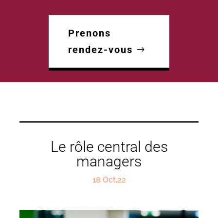
Prenons
rendez-vous
Le rôle central des
managers
18 Oct,22