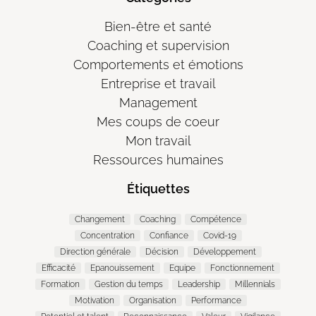
Bien-être et santé
Coaching et supervision
Comportements et émotions
Entreprise et travail
Management
Mes coups de coeur
Mon travail
Ressources humaines
Étiquettes
Changement
Coaching
Compétence
Concentration
Confiance
Covid-19
Direction générale
Décision
Développement
Efficacité
Epanouissement
Equipe
Fonctionnement
Formation
Gestion du temps
Leadership
Millennials
Motivation
Organisation
Performance