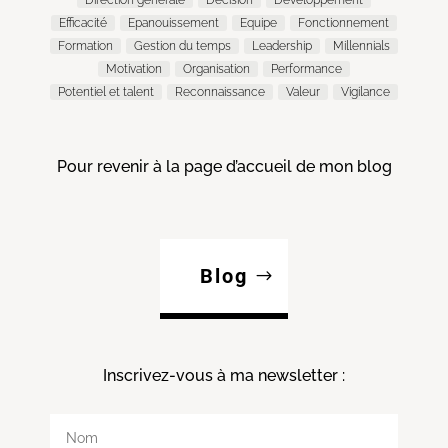
Efficacité
Epanouissement
Equipe
Fonctionnement
Formation
Gestion du temps
Leadership
Millennials
Motivation
Organisation
Performance
Potentiel et talent
Reconnaissance
Valeur
Vigilance
Pour revenir à la page d’accueil de mon blog
Blog
Inscrivez-vous à ma
newsletter :