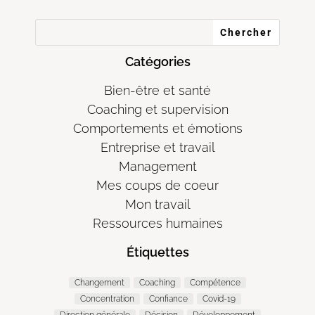
Catégories
Bien-être et santé
Coaching et supervision
Comportements et émotions
Entreprise et travail
Management
Mes coups de coeur
Mon travail
Ressources humaines
Étiquettes
Changement
Coaching
Compétence
Concentration
Confiance
Covid-19
Direction générale
Décision
Développement