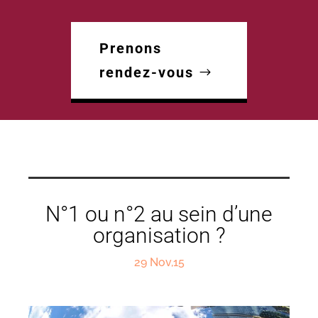
Prenons
rendez-vous
N°1 ou n°2 au sein d’une
organisation ?
29 Nov,15