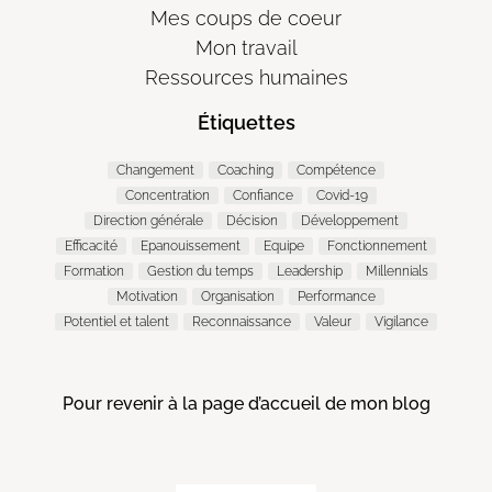
Mes coups de coeur
Mon travail
Ressources humaines
Étiquettes
Changement
Coaching
Compétence
Concentration
Confiance
Covid-19
Direction générale
Décision
Développement
Efficacité
Epanouissement
Equipe
Fonctionnement
Formation
Gestion du temps
Leadership
Millennials
Motivation
Organisation
Performance
Potentiel et talent
Reconnaissance
Valeur
Vigilance
Pour revenir à la page d’accueil de mon blog