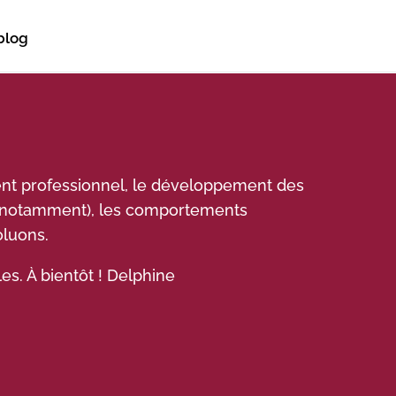
blog
ent professionnel, le développement des
if notamment), les comportements
oluons.
es. À bientôt ! Delphine