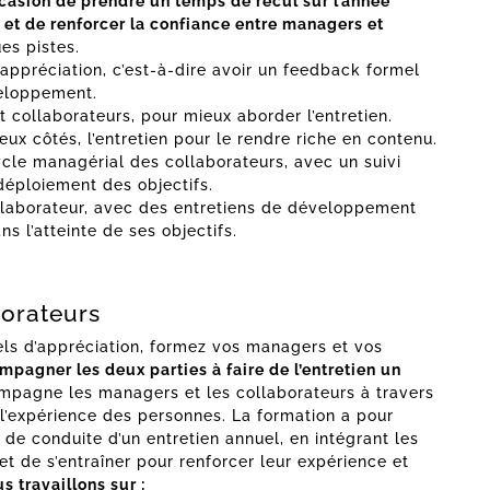
casion de prendre un temps de recul sur l’année
 et de renforcer la confiance entre managers et
es pistes.
’appréciation, c’est-à-dire avoir un feedback formel
veloppement.
 collaborateurs, pour mieux aborder l’entretien.
ux côtés, l’entretien pour le rendre riche en contenu.
cycle managérial des collaborateurs, avec un suivi
déploiement des objectifs.
llaborateur, avec des entretiens de développement
 l’atteinte de ses objectifs.
orateurs
uels d’appréciation, formez vos managers et vos
mpagner les deux parties à faire de l’entretien un
compagne les managers et les collaborateurs à travers
 l’expérience des personnes. La formation a pour
 de conduite d’un entretien annuel, en intégrant les
et de s’entraîner pour renforcer leur expérience et
 travaillons sur :