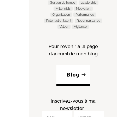
Gestion du temps
Leadership
Millennials
Motivation
Organisation
Performance
Potentiel et talent
Reconnaissance
Valeur
Vigilance
Pour revenir à la page
d’accueil de mon blog
Blog
Inscrivez-vous à ma
newsletter :