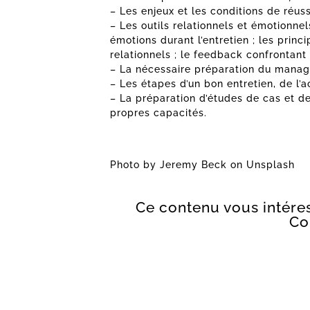
– Les enjeux et les conditions de réuss
– Les outils relationnels et émotionne
émotions durant l’entretien ; les princ
relationnels ; le feedback confrontant
– La nécessaire préparation du manage
– Les étapes d’un bon entretien, de l’a
– La préparation d’études de cas et de
propres capacités.
Photo by
Jeremy Beck
on
Unsplash
Ce contenu vous intéres
Co