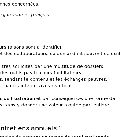
sonnes concernées.
 1500 salariés français
urs raisons sont à identifier.
t des collaborateurs, se demandant souvent ce qu’il
ès sollicités par une multitude de dossiers.
es outils pas toujours facilitateurs.
ns, rendant le contenu et les échanges pauvres.
s, par crainte de vives réactions.
, de frustration
et par conséquence, une forme de
s, sans y donner une valeur ajoutée particulière.
entretiens annuels ?