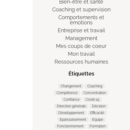
Bien-être et santé
Coaching et supervision
Comportements et
émotions
Entreprise et travail
Management
Mes coups de coeur
Mon travail
Ressources humaines
Étiquettes
Changement
Coaching
Compétence
Concentration
Confiance
Covid-19
Direction générale
Décision
Développement
Efficacité
Epanouissement
Equipe
Fonctionnement
Formation