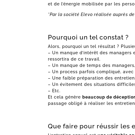
et de l’énergie mobilisée par les per
*Par la société Elevo réalisée auprès de
Pourquoi un tel constat ?
Alors, pourquoi un tel résultat ? Plusie
– Un manque d’intérêt des managers e
ressortira de ce travail.
– Un manque de temps des managers, tr
– Un process parfois compliqué, avec d
– Une faible préparation des entretie
– Un évitement des situations difficile
– Etc.
Et cela génère
beaucoup de déception
passage obligé à réaliser les entretien
Que faire pour réussir les 