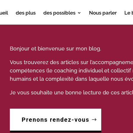
ueil
des plus
des possibles
Nous parler
Le 
Bonjour et bienvenue sur mon blog.
Vous trouverez des articles sur l’accompagnem
compétences (le coaching individuel et collect
humains et la complexité dans laquelle nous év
Je vous souhaite une bonne lecture de ces articl
Prenons rendez-vous