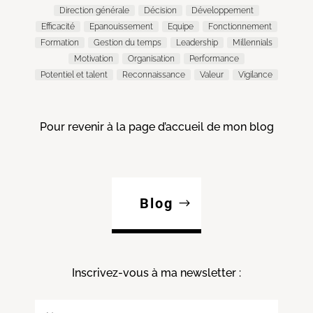
Direction générale
Décision
Développement
Efficacité
Epanouissement
Equipe
Fonctionnement
Formation
Gestion du temps
Leadership
Millennials
Motivation
Organisation
Performance
Potentiel et talent
Reconnaissance
Valeur
Vigilance
Pour revenir à la page d’accueil de mon blog
Blog
Inscrivez-vous à ma
newsletter :