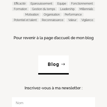
Efficacité
Epanouissement
Equipe
Fonctionnement
Formation
Gestion du temps
Leadership
Millennials
Motivation
Organisation
Performance
Potentiel et talent
Reconnaissance
Valeur
Vigilance
Pour revenir à la page d’accueil de mon blog
Blog
Inscrivez-vous à ma
newsletter :